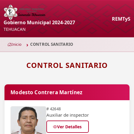
REMTyS
Gobierno Municipal 2024-2027
TEHUACAN
Inicio
CONTROL SANITARIO
CONTROL SANITARIO
Modesto Contrera Martínez
# 42648
Auxiliar de inspector
Ver Detalles