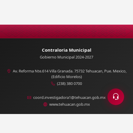
Contraloria Municipal
Gobierno Municipal 2024-2027
Av. Reforma Nte.614 Villa Granada. 75732 Tehuacan, Pue. Mexico,
(Edificio Morelos)
(238) 380 0700
coord.investigadora1@tehuacan.gob.mx
www.tehuacan.gob.mx
© 2026 Padrón de Inspectores — H. Ayuntamiento de
Tehuacán, Puebla.