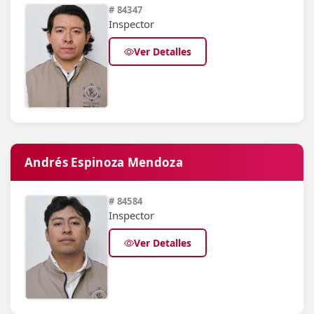
# 84347
Inspector
Ver Detalles
Andrés Espinoza Mendoza
# 84584
Inspector
Ver Detalles