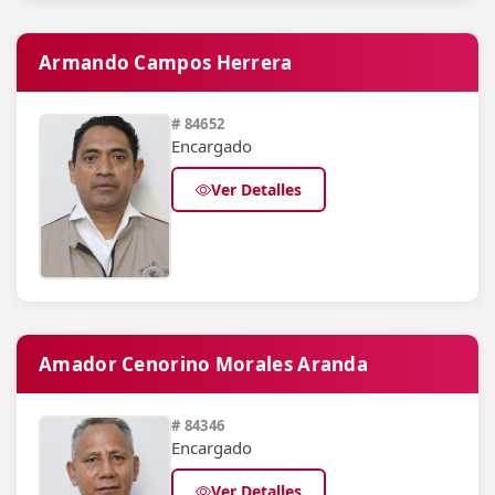
Armando Campos Herrera
# 84652
Encargado
Ver Detalles
Amador Cenorino Morales Aranda
# 84346
Encargado
Ver Detalles