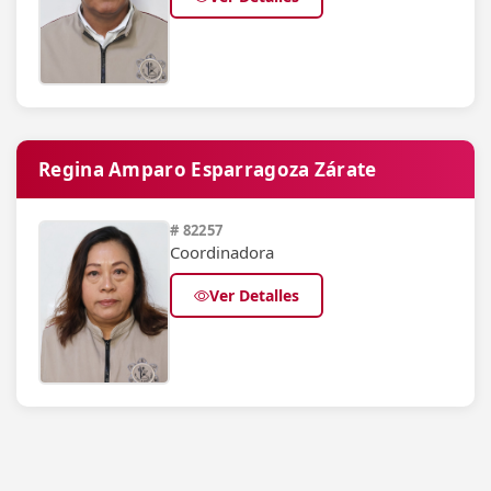
Regina Amparo Esparragoza Zárate
# 82257
Coordinadora
Ver Detalles